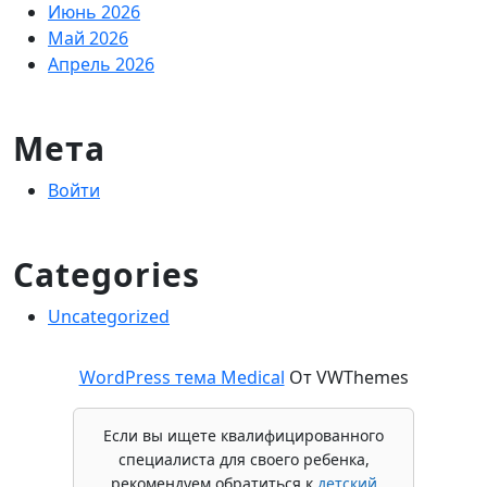
Июнь 2026
Май 2026
Апрель 2026
Мета
Войти
Categories
Uncategorized
WordPress тема Medical
От VWThemes
Прокрутить
Если вы ищете квалифицированного
вверх
специалиста для своего ребенка,
рекомендуем обратиться к
детский