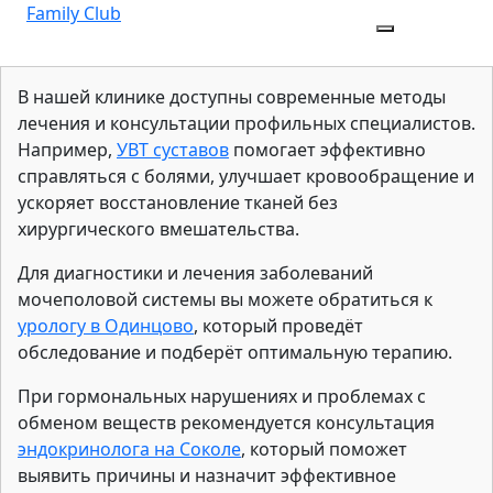
Перейти
Family Club
к
Кнопка
Кнопка
содержимому
Открыть
Закрыть
В нашей клинике доступны современные методы
лечения и консультации профильных специалистов.
Например,
УВТ суставов
помогает эффективно
справляться с болями, улучшает кровообращение и
ускоряет восстановление тканей без
хирургического вмешательства.
Для диагностики и лечения заболеваний
мочеполовой системы вы можете обратиться к
урологу в Одинцово
, который проведёт
обследование и подберёт оптимальную терапию.
При гормональных нарушениях и проблемах с
обменом веществ рекомендуется консультация
эндокринолога на Соколе
, который поможет
выявить причины и назначит эффективное